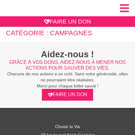
FAIRE UN DON
CATÉGORIE :
CAMPAGNES
Aidez-nous !
GRÂCE À VOS DONS, AIDEZ-NOUS À MENER NOS
ACTIONS POUR SAUVER DES VIES.
Chacune de nos actions a un coût. Sans votre générosité, elles
ne pourraient être réalisées.
Merci pour chaque bébé sauvé !
FAIRE UN DON
Choisir la Vie
70 boulevard Saint-Germain