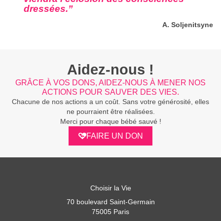
dressées.”
A. Soljenitsyne
Aidez-nous !
GRÂCE À VOS DONS, AIDEZ-NOUS À MENER NOS
ACTIONS POUR SAUVER DES VIES.
Chacune de nos actions a un coût. Sans votre générosité, elles
ne pourraient être réalisées.
Merci pour chaque bébé sauvé !
FAIRE UN DON
Choisir la Vie
70 boulevard Saint-Germain
75005 Paris