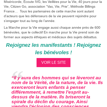
Miséricorde, Écoute IVG, les Veillées pour la Vie, 40 jours pour la 
Vie, Citizen Go, association “Vas, Vie, Prie”, Méthode Billings 
France…  Tous les partenaires de cette marche sont autant 
d’acteurs que les défenseurs de la vie peuvent rejoindre pour 
s’engager tout au long de l’année.
La Marche pour la Vie engage aussi chaque année près de 600 
bénévoles, que le collectif En marche pour la Vie prend soin de 
former aux aspects éthiques et médicaux des sujets débattus.
Rejoignez les manifestants ! Rejoignez
les bénévoles !
VOIR LE SITE
“Il y aura des hommes qui se lèveront au
nom de la Vérité, de la nature, de la vie. Ils
exerceront leurs enfants à penser
différemment, à remettre l’esprit au-
dessus de la matière. Ils briseront la
spirale du déclin du courage. Ainsi
viendra l’éclosion des consciences