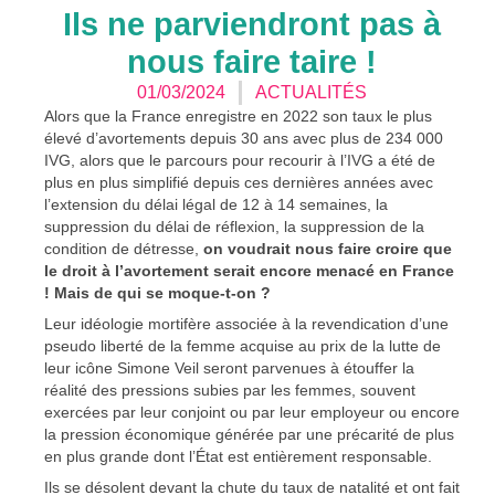
Ils ne parviendront pas à
nous faire taire !
01/03/2024
ACTUALITÉS
Alors que la France enregistre en 2022 son taux le plus
élevé d’avortements depuis 30 ans avec plus de 234 000
IVG, alors que le parcours pour recourir à l’IVG a été de
plus en plus simplifié depuis ces dernières années avec
l’extension du délai légal de 12 à 14 semaines, la
suppression du délai de réflexion, la suppression de la
condition de détresse,
on voudrait nous faire croire que
le droit à l’avortement serait encore menacé en France
! Mais de qui se moque-t-on ?
Leur idéologie mortifère associée à la revendication d’une
pseudo liberté de la femme acquise au prix de la lutte de
leur icône Simone Veil seront parvenues à étouffer la
réalité des pressions subies par les femmes, souvent
exercées par leur conjoint ou par leur employeur ou encore
la pression économique générée par une précarité de plus
en plus grande dont l’État est entièrement responsable.
Ils se désolent devant la chute du taux de natalité et ont fait