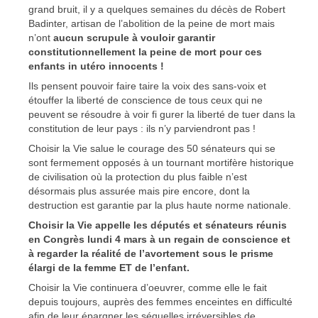
grand bruit, il y a quelques semaines du décès de Robert
Badinter, artisan de l’abolition de la peine de mort mais
n’ont
aucun scrupule à vouloir garantir
constitutionnellement la peine de mort pour ces
enfants in utéro innocents !
Ils pensent pouvoir faire taire la voix des sans-voix et
étouffer la liberté de conscience de tous ceux qui ne
peuvent se résoudre à voir fi gurer la liberté de tuer dans la
constitution de leur pays : ils n’y parviendront pas !
Choisir la Vie salue le courage des 50 sénateurs qui se
sont fermement opposés à un tournant mortifère historique
de civilisation où la protection du plus faible n’est
désormais plus assurée mais pire encore, dont la
destruction est garantie par la plus haute norme nationale.
Choisir la Vie appelle les députés et sénateurs réunis
en Congrès lundi 4 mars à un regain de conscience et
à regarder la réalité de l’avortement sous le prisme
élargi de la femme ET de l’enfant.
Choisir la Vie continuera d’oeuvrer, comme elle le fait
depuis toujours, auprès des femmes enceintes en difficulté
afin de leur épargner les séquelles irréversibles de