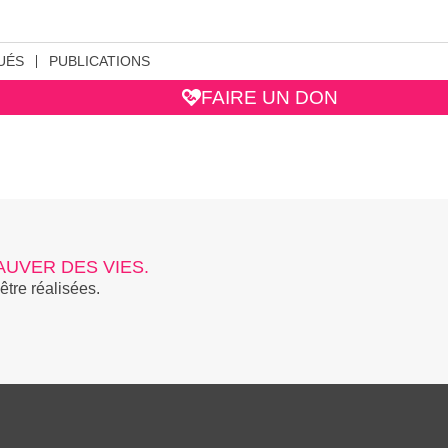
UÉS
PUBLICATIONS
FAIRE UN DON
UVER DES VIES.
être réalisées.