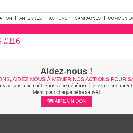
ATION
ANTENNES
ACTIONS
CAMPAGNES
COMMUNIQ
 #116
Aidez-nous !
ONS, AIDEZ-NOUS À MENER NOS ACTIONS POUR SA
 actions a un coût. Sans votre générosité, elles ne pourraient 
Merci pour chaque bébé sauvé !
FAIRE UN DON