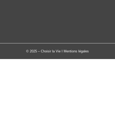
© 2025 – Choisir la Vie I
Mentions légales