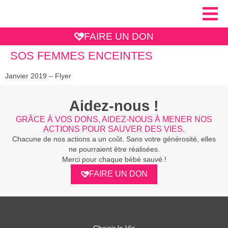
FAIRE UN DON
SOS FEMMES ENCEINTES
Janvier 2019 – Flyer
Aidez-nous !
GRÂCE À VOS DONS, AIDEZ-NOUS À MENER NOS
ACTIONS POUR SAUVER DES VIES.
Chacune de nos actions a un coût. Sans votre générosité, elles
ne pourraient être réalisées.
Merci pour chaque bébé sauvé !
FAIRE UN DON
Choisir la Vie