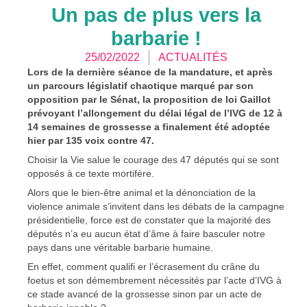
Un pas de plus vers la
barbarie !
25/02/2022
ACTUALITÉS
Lors de la dernière séance de la mandature, et après
un parcours législatif chaotique marqué par son
opposition par le Sénat, la proposition de loi Gaillot
prévoyant l’allongement du délai légal de l’IVG de 12 à
14 semaines de grossesse a finalement été adoptée
hier par 135 voix contre 47.
Choisir la Vie salue le courage des 47 députés qui se sont
opposés à ce texte mortifère.
Alors que le bien-être animal et la dénonciation de la
violence animale s’invitent dans les débats de la campagne
présidentielle, force est de constater que la majorité des
députés n’a eu aucun état d’âme à faire basculer notre
pays dans une véritable barbarie humaine.
En effet, comment qualifi er l’écrasement du crâne du
foetus et son démembrement nécessités par l’acte d’IVG à
ce stade avancé de la grossesse sinon par un acte de