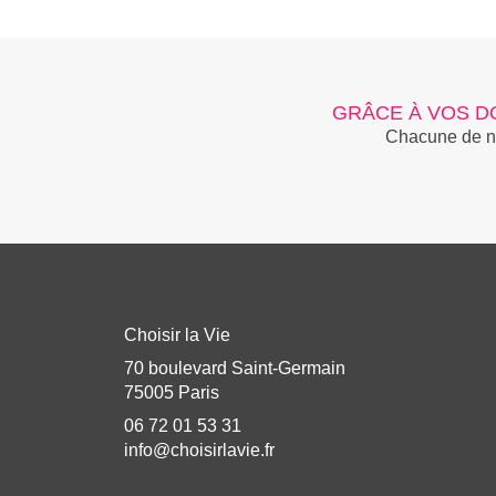
GRÂCE À VOS D
Chacune de nos
Choisir la Vie
70 boulevard Saint-Germain
75005 Paris
06 72 01 53 31
info@choisirlavie.fr