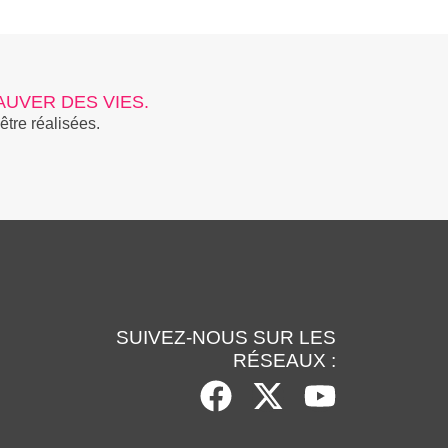
UVER DES VIES.
être réalisées.
SUIVEZ-NOUS SUR LES
RÉSEAUX :