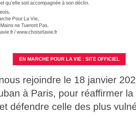
 qu’elle soit accompagnée à son déclin.
eois,
arche Pour La Vie,
Mains ne Tueront Pas.
e.fr / www.choisirlavie.fr
EN MARCHE POUR LA VIE : SITE OFFICIEL
ous rejoindre le 18 janvier 20
uban à Paris, pour réaffirmer la
 et défendre celle des plus vuln