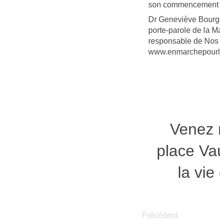
son commencement et
Dr Geneviève Bourg
porte-parole de la M
responsable de Nos 
www.enmarchepourlavi
Venez n
place Va
la vie
Précédent