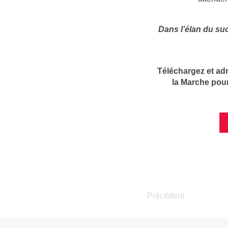
Dans l’élan du suc
Téléchargez et adr
la Marche pour
Précédent