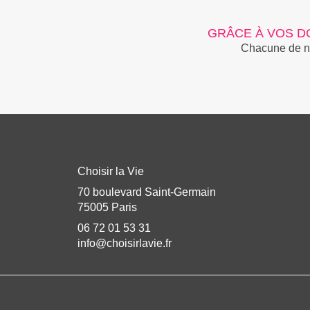
GRÂCE À VOS D
Chacune de nos
Choisir la Vie
70 boulevard Saint-Germain
75005 Paris
06 72 01 53 31
info@choisirlavie.fr