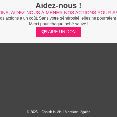
Aidez-nous !
ONS, AIDEZ-NOUS À MENER NOS ACTIONS POUR SA
 actions a un coût. Sans votre générosité, elles ne pourraient 
Merci pour chaque bébé sauvé !
FAIRE UN DON
© 2025 – Choisir la Vie I
Mentions légales