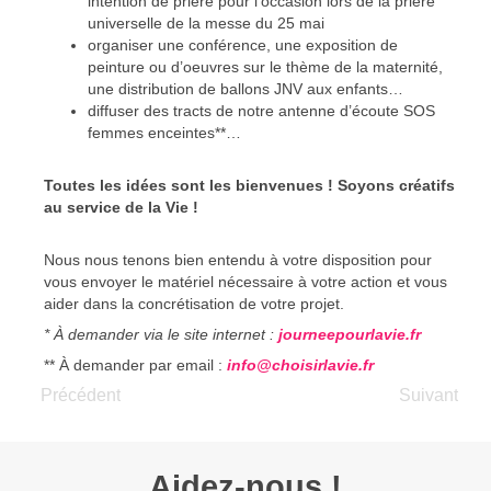
intention de prière pour l’occasion lors de la prière
universelle de la messe du 25 mai
organiser une conférence, une exposition de
peinture ou d’oeuvres sur le thème de la maternité,
une distribution de ballons JNV aux enfants…
diffuser des tracts de notre antenne d’écoute SOS
femmes enceintes**…
Toutes les idées sont les bienvenues ! Soyons créatifs
au service de la Vie !
Nous nous tenons bien entendu à votre disposition pour
vous envoyer le matériel nécessaire à votre action et vous
aider dans la concrétisation de votre projet.
* À demander via le site internet :
journeepourlavie.fr
** À demander par email :
info@choisirlavie.fr
Précédent
Suivant
Aidez-nous !