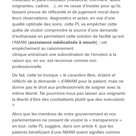
soignantes, cadres….), on ne cesse d’insister pour qu’ils
fassent preuve de réflexivité et de jugement moral dans
leurs observations, diagnostics et actes, en vue d’une
qualité optimale des soins, cette PL va empêcher cette
quête de vouloir comprendre la source d’une demande
d’euthanasie en permettant cette solution de facilité qu’est
l’AMAM (
assistance médicalisée à mourir
) ; cet
empêchement au raisonnement
clinique entraînant une subordination de l’émotion à la
raison qui, en soi, est reconnue comme non
professionnelle.
De fait, cette loi invoque «
le caractère libre, éclairé et
réfléchi de la demande
» d’AMAM pour le patient, mais ne
donne pas le droit aux professionnels de soigner avec la
même liberté. Ne pourrions-nous pas laisser aux soignants
la liberté d’être des combattants plutôt que des exécutants
?
Alors que les membres de notre gouvernement et nos
parlementaires ne cessent de vouloir la « transparence »
en tout, cette PL suggère, dans son article 4, que les
patients bénéficiant d’une AMAM soient signifiés comme