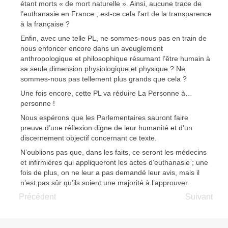
étant morts « de mort naturelle ». Ainsi, aucune trace de
l’euthanasie en France ; est-ce cela l’art de la transparence
à la française ?
Enfin, avec une telle PL, ne sommes-nous pas en train de
nous enfoncer encore dans un aveuglement
anthropologique et philosophique résumant l’être humain à
sa seule dimension physiologique et physique ? Ne
sommes-nous pas tellement plus grands que cela ?
Une fois encore, cette PL va réduire La Personne à…
personne !
Nous espérons que les Parlementaires sauront faire
preuve d’une réflexion digne de leur humanité et d’un
discernement objectif concernant ce texte.
N’oublions pas que, dans les faits, ce seront les médecins
et infirmières qui appliqueront les actes d’euthanasie ; une
fois de plus, on ne leur a pas demandé leur avis, mais il
n’est pas sûr qu’ils soient une majorité à l’approuver.
Précédent
Suivant