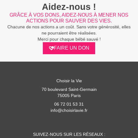
Aidez-nous !
GRÂCE À VOS DONS, AIDEZ-NOUS À MENER NOS
ACTIONS POUR SAUVER DES VIES.
Chacune de nos actions a un coût. Sans votre générosité, elles
ne pourraient être réalisées.
Merci pour chaque bébé sauvé !
FAIRE UN DON
Choisir la Vie
70 boulevard Saint-Germain
75005 Paris
06 72 01 53 31
info@choisirlavie.fr
SUIVEZ-NOUS SUR LES RÉSEAUX :