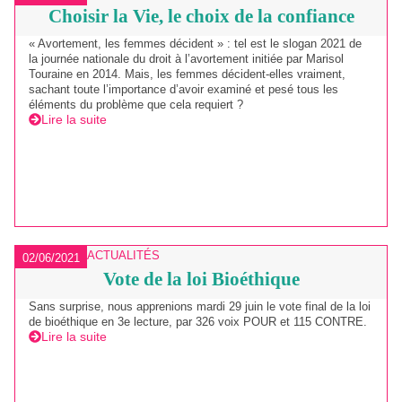
Choisir la Vie, le choix de la confiance
« Avortement, les femmes décident » : tel est le slogan 2021 de
la journée nationale du droit à l’avortement initiée par Marisol
Touraine en 2014. Mais, les femmes décident-elles vraiment,
sachant toute l’importance d’avoir examiné et pesé tous les
éléments du problème que cela requiert ?
Lire la suite
ACTUALITÉS
02/06/2021
Vote de la loi Bioéthique
Sans surprise, nous apprenions mardi 29 juin le vote final de la loi
de bioéthique en 3e lecture, par 326 voix POUR et 115 CONTRE.
Lire la suite