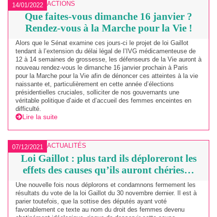
ACTIONS
14/01/2022
Que faites-vous dimanche 16 janvier ?
Rendez-vous à la Marche pour la Vie !
Alors que le Sénat examine ces jours-ci le projet de loi Gaillot
tendant à l’extension du délai légal de l’IVG médicamenteuse de
12 à 14 semaines de grossesse, les défenseurs de la Vie auront à
nouveau rendez-vous le dimanche 16 janvier prochain à Paris
pour la Marche pour la Vie afin de dénoncer ces atteintes à la vie
naissante et, particulièrement en cette année d’élections
présidentielles cruciales, solliciter de nos gouvernants une
véritable politique d’aide et d’accueil des femmes enceintes en
difficulté.
Lire la suite
ACTUALITÉS
07/12/2021
Loi Gaillot : plus tard ils déploreront les
effets des causes qu’ils auront chéries…
Une nouvelle fois nous déplorons et condamnons fermement les
résultats du vote de la loi Gaillot du 30 novembre dernier. Il est à
parier toutefois, que la sottise des députés ayant voté
favorablement ce texte au nom du droit des femmes devenu