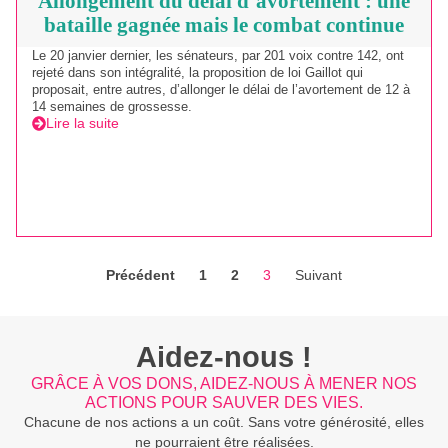
Allongement du délai d’avortement : une
bataille gagnée mais le combat continue
Le 20 janvier dernier, les sénateurs, par 201 voix contre 142, ont
rejeté dans son intégralité, la proposition de loi Gaillot qui
proposait, entre autres, d’allonger le délai de l’avortement de 12 à
14 semaines de grossesse.
Lire la suite
Précédent
1
2
3
Suivant
Aidez-nous !
GRÂCE À VOS DONS, AIDEZ-NOUS À MENER NOS
ACTIONS POUR SAUVER DES VIES.
Chacune de nos actions a un coût. Sans votre générosité, elles
ne pourraient être réalisées.