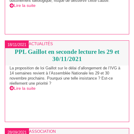
obstinément idéologique, risque de desservir cette cause.
Lire la suite
ACTUALITÉS
18/11/2021
PPL Gaillot en seconde lecture les 29 et
30/11/2021
La proposition de loi Gaillot sur le délai d’allongement de l’IVG à
14 semaines revient à l’Assemblée Nationale les 29 et 30
novembre prochains. Pourquoi une telle insistance ? Est-ce
réellement une priorité ?
Lire la suite
ASSOCIATION
28/09/2021