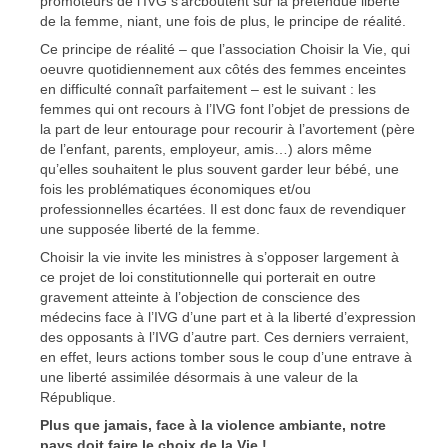
promoteurs de l’IVG s’arcboutent sur la prétendue liberté
de la femme, niant, une fois de plus, le principe de réalité.
Ce principe de réalité – que l’association Choisir la Vie, qui
oeuvre quotidiennement aux côtés des femmes enceintes
en difficulté connaît parfaitement – est le suivant : les
femmes qui ont recours à l’IVG font l’objet de pressions de
la part de leur entourage pour recourir à l’avortement (père
de l’enfant, parents, employeur, amis…) alors même
qu’elles souhaitent le plus souvent garder leur bébé, une
fois les problématiques économiques et/ou
professionnelles écartées. Il est donc faux de revendiquer
une supposée liberté de la femme.
Choisir la vie invite les ministres à s’opposer largement à
ce projet de loi constitutionnelle qui porterait en outre
gravement atteinte à l’objection de conscience des
médecins face à l’IVG d’une part et à la liberté d’expression
des opposants à l’IVG d’autre part. Ces derniers verraient,
en effet, leurs actions tomber sous le coup d’une entrave à
une liberté assimilée désormais à une valeur de la
République.
Plus que jamais, face à la violence ambiante, notre
pays doit faire le choix de la Vie !