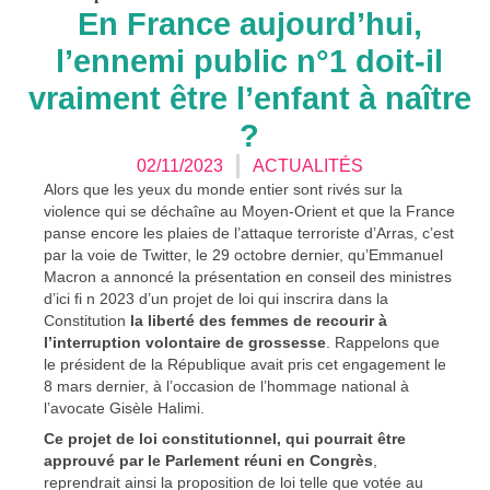
En France aujourd’hui,
l’ennemi public n°1 doit-il
vraiment être l’enfant à naître
?
02/11/2023
ACTUALITÉS
Alors que les yeux du monde entier sont rivés sur la
violence qui se déchaîne au Moyen-Orient et que la France
panse encore les plaies de l’attaque terroriste d’Arras, c’est
par la voie de Twitter, le 29 octobre dernier, qu’Emmanuel
Macron a annoncé la présentation en conseil des ministres
d’ici fi n 2023 d’un projet de loi qui inscrira dans la
Constitution
la liberté des femmes de recourir à
l’interruption volontaire de grossesse
. Rappelons que
le président de la République avait pris cet engagement le
8 mars dernier, à l’occasion de l’hommage national à
l’avocate Gisèle Halimi.
Ce projet de loi constitutionnel, qui pourrait être
approuvé par le Parlement réuni en Congrès
,
reprendrait ainsi la proposition de loi telle que votée au