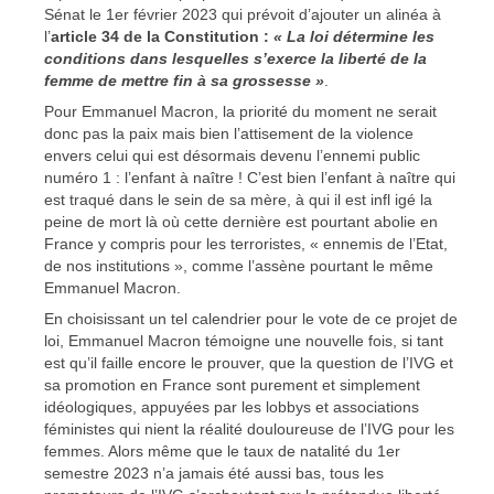
Sénat le 1er février 2023 qui prévoit d’ajouter un alinéa à
l’
article 34 de la Constitution :
« La loi détermine les
conditions dans lesquelles s’exerce la liberté de la
femme de mettre fin à sa grossesse »
.
Pour Emmanuel Macron, la priorité du moment ne serait
donc pas la paix mais bien l’attisement de la violence
envers celui qui est désormais devenu l’ennemi public
numéro 1 : l’enfant à naître ! C’est bien l’enfant à naître qui
est traqué dans le sein de sa mère, à qui il est infl igé la
peine de mort là où cette dernière est pourtant abolie en
France y compris pour les terroristes, « ennemis de l’Etat,
de nos institutions », comme l’assène pourtant le même
Emmanuel Macron.
En choisissant un tel calendrier pour le vote de ce projet de
loi, Emmanuel Macron témoigne une nouvelle fois, si tant
est qu’il faille encore le prouver, que la question de l’IVG et
sa promotion en France sont purement et simplement
idéologiques, appuyées par les lobbys et associations
féministes qui nient la réalité douloureuse de l’IVG pour les
femmes. Alors même que le taux de natalité du 1er
semestre 2023 n’a jamais été aussi bas, tous les