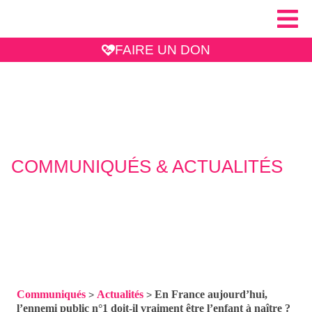
FAIRE UN DON
COMMUNIQUÉS & ACTUALITÉS
Communiqués
Actualités
En France aujourd’hui,
>
>
l’ennemi public n°1 doit-il vraiment être l’enfant à naître ?