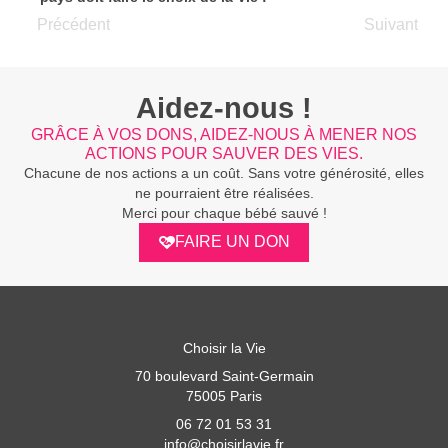
Précédent
Suivant
Aidez-nous !
GRÂCE À VOS DONS, AIDEZ-NOUS À MENER NOS
ACTIONS POUR SAUVER DES VIES.
Chacune de nos actions a un coût. Sans votre générosité, elles
ne pourraient être réalisées.
Merci pour chaque bébé sauvé !
FAIRE UN DON
Choisir la Vie
70 boulevard Saint-Germain
75005 Paris
06 72 01 53 31
info@choisirlavie.fr